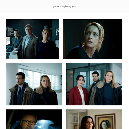
yanturcottephotographe